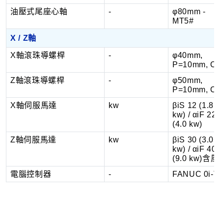
油壓式尾座心軸
-
φ80mm -
MT5#
X / Z軸
X軸滾珠導螺桿
-
φ40mm,
P=10mm, C
Z軸滾珠導螺桿
-
φ50mm,
P=10mm, C
X軸伺服馬達
kw
βiS 12 (1.8
kw) / αiF 22
(4.0 kw)
Z軸伺服馬達
kw
βiS 30 (3.0
kw) / αiF 40
(9.0 kw)含
電腦控制器
-
FANUC 0i-T