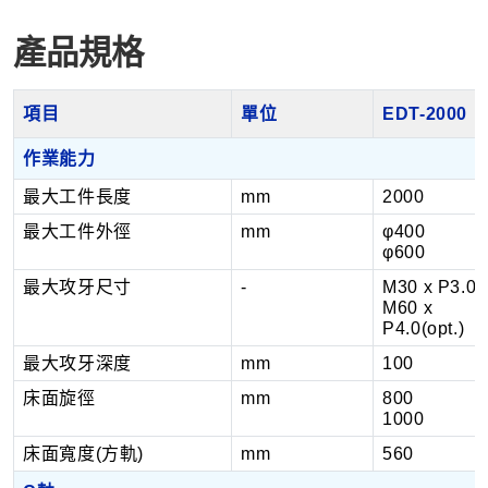
產品規格
項目
單位
EDT-2000
作業能力
最大工件長度
mm
2000
最大工件外徑
mm
φ400
φ600
最大攻牙尺寸
-
M30 x P3.0 /
M60 x
P4.0(opt.)
最大攻牙深度
mm
100
床面旋徑
mm
800
1000
床面寬度(方軌)
mm
560