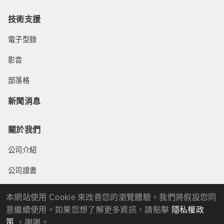
技術支援
電子型錄
影音
部落格
新聞消息
關於我們
公司介紹
公司證書
海外代理經銷商
本網站使用 Cookie 來改善您的瀏覽體驗。我們將假設您同
意繼續使用。如果您想了解更多資訊，請點擊
隱私權政
聯絡我們
策
，謝謝。